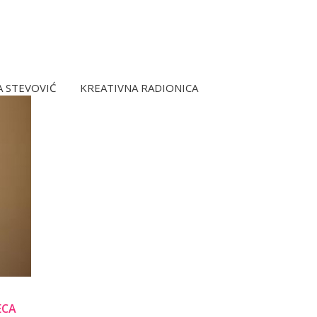
 STEVOVIĆ
KREATIVNA RADIONICA
ECA