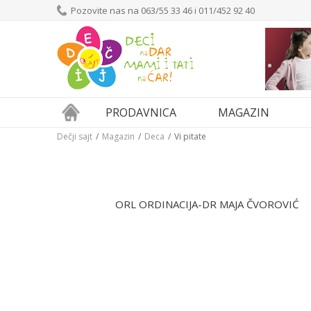
Pozovite nas na 063/55 33 46 i 011/452 92 40
PRODAVNICA
MAGAZIN
Dečji sajt
Magazin
Deca
Vi pitate
ORL ORDINACIJA-DR MAJA ČVOROVIĆ