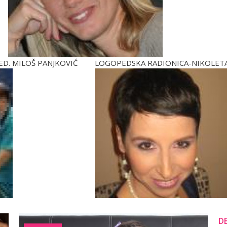
ED. MILOŠ PANJKOVIĆ
LOGOPEDSKA RADIONICA-NIKOLETA
D