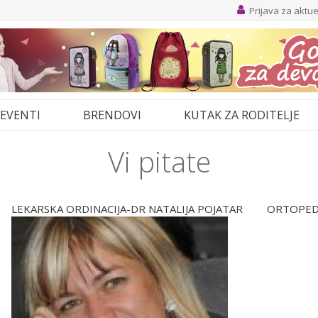
Prijava za aktu
EVENTI
BRENDOVI
KUTAK ZA RODITELJE
Vi pitate
LEKARSKA ORDINACIJA-DR NATALIJA POJATAR
ORTOPED