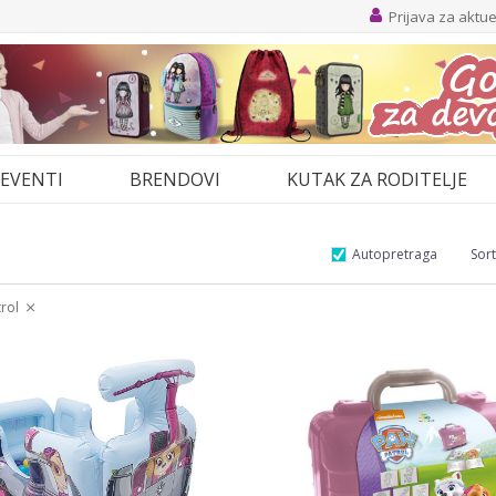
Prijava za aktu
EVENTI
BRENDOVI
KUTAK ZA RODITELJE
Autopretraga
Sort
rol