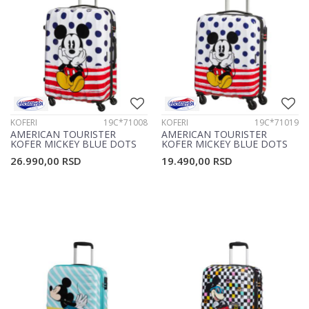
KOFERI
19C*71008
KOFERI
19C*71019
AMERICAN TOURISTER
AMERICAN TOURISTER
KOFER MICKEY BLUE DOTS
KOFER MICKEY BLUE DOTS
19C*71008
19C*71019
26.990,00
RSD
19.490,00
RSD