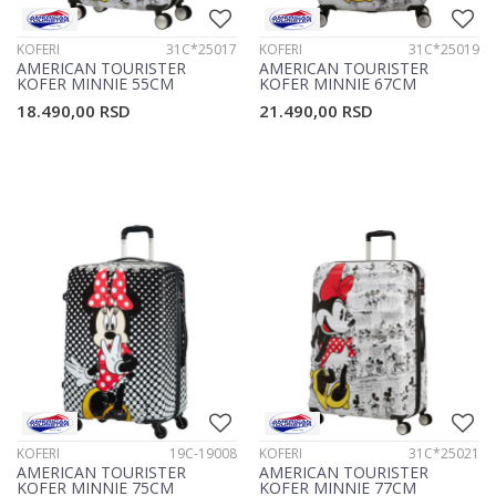
KOFERI
31C*25017
KOFERI
31C*25019
AMERICAN TOURISTER
AMERICAN TOURISTER
KOFER MINNIE 55CM
KOFER MINNIE 67CM
31C*25017
31C*25019
18.490,00
RSD
21.490,00
RSD
KOFERI
19C-19008
KOFERI
31C*25021
AMERICAN TOURISTER
AMERICAN TOURISTER
KOFER MINNIE 75CM
KOFER MINNIE 77CM