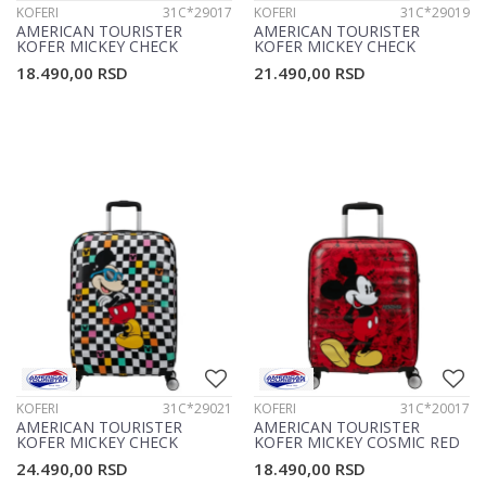
KOFERI
31C*29017
KOFERI
31C*29019
AMERICAN TOURISTER
AMERICAN TOURISTER
KOFER MICKEY CHECK
KOFER MICKEY CHECK
31C*29017
31C*29019
18.490,00
RSD
21.490,00
RSD
KOFERI
31C*29021
KOFERI
31C*20017
AMERICAN TOURISTER
AMERICAN TOURISTER
KOFER MICKEY CHECK
KOFER MICKEY COSMIC RED
31C*29021
31C*20017
24.490,00
RSD
18.490,00
RSD