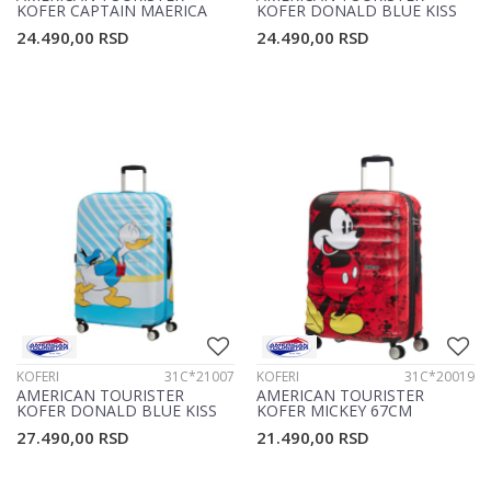
KOFER CAPTAIN MAERICA
KOFER DONALD BLUE KISS
31C*03022
31C*21004
24.490,00
RSD
24.490,00
RSD
KOFERI
31C*21007
KOFERI
31C*20019
AMERICAN TOURISTER
AMERICAN TOURISTER
KOFER DONALD BLUE KISS
KOFER MICKEY 67CM
31C*21007
31C*20019
27.490,00
RSD
21.490,00
RSD