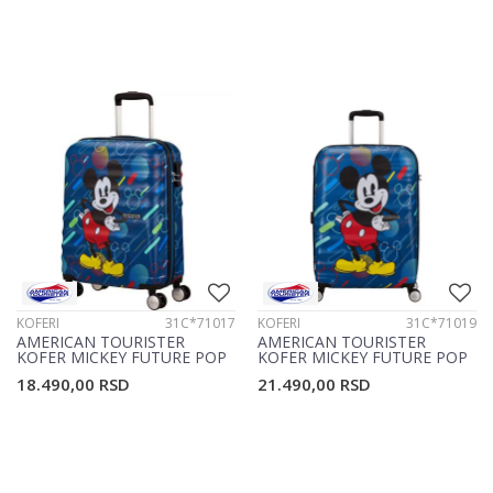
KOFERI
31C*71017
KOFERI
31C*71019
AMERICAN TOURISTER
AMERICAN TOURISTER
KOFER MICKEY FUTURE POP
KOFER MICKEY FUTURE POP
31C*71017
31C*71019
18.490,00
RSD
21.490,00
RSD