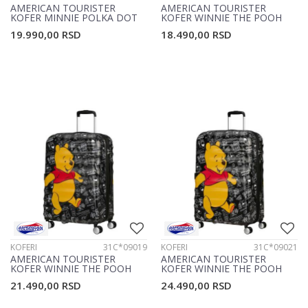
AMERICAN TOURISTER
AMERICAN TOURISTER
KOFER MINNIE POLKA DOT
KOFER WINNIE THE POOH
19C*19019
31C*09017
19.990,00
RSD
18.490,00
RSD
KOFERI
31C*09019
KOFERI
31C*09021
AMERICAN TOURISTER
AMERICAN TOURISTER
KOFER WINNIE THE POOH
KOFER WINNIE THE POOH
31C*09019
31C*09021
21.490,00
RSD
24.490,00
RSD