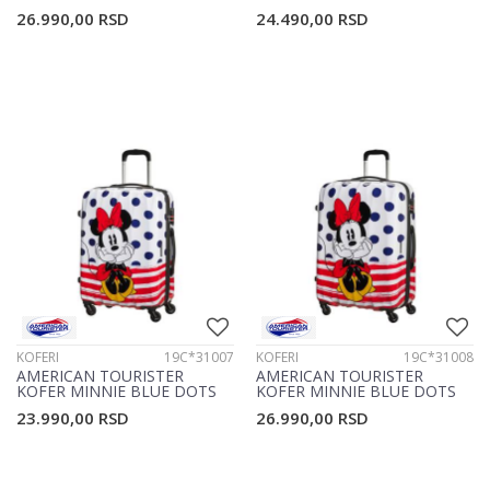
19C*19008
31C*25021
26.990,00
RSD
24.490,00
RSD
KOFERI
19C*31007
KOFERI
19C*31008
AMERICAN TOURISTER
AMERICAN TOURISTER
KOFER MINNIE BLUE DOTS
KOFER MINNIE BLUE DOTS
19C*31007
19C*31008
23.990,00
RSD
26.990,00
RSD