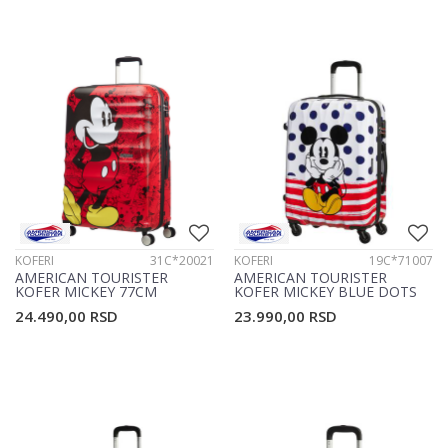
KOFERI
31C*20021
KOFERI
19C*71007
AMERICAN TOURISTER
AMERICAN TOURISTER
KOFER MICKEY 77CM
KOFER MICKEY BLUE DOTS
31C*20021
19C*71007
24.490,00
RSD
23.990,00
RSD