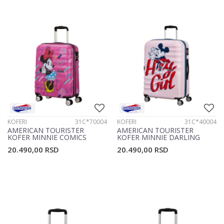
KOFERI
31C*70004
KOFERI
31C*40004
AMERICAN TOURISTER
AMERICAN TOURISTER
KOFER MINNIE COMICS
KOFER MINNIE DARLING
31C*70004
31C*40004
20.490,00
RSD
20.490,00
RSD