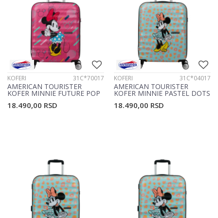
KOFERI
31C*70017
KOFERI
31C*04017
AMERICAN TOURISTER
AMERICAN TOURISTER
KOFER MINNIE FUTURE POP
KOFER MINNIE PASTEL DOTS
31C*70017
31C*04017
18.490,00
RSD
18.490,00
RSD