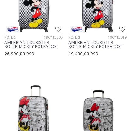
KOFERI
19C*15008
KOFERI
19C*15019
AMERICAN TOURISTER
AMERICAN TOURISTER
KOFER MICKEY POLKA DOT
KOFER MICKEY POLKA DOT
19C*15008
19C*15019
26.990,00
RSD
19.490,00
RSD