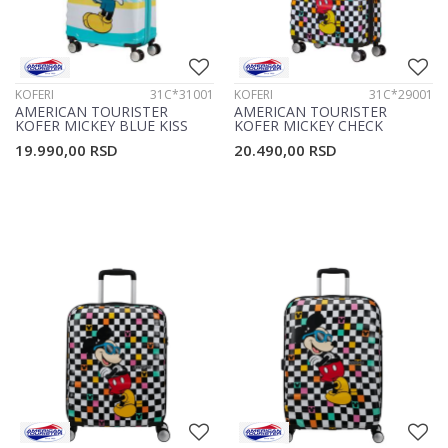
KOFERI
31C*31001
KOFERI
31C*29001
AMERICAN TOURISTER
AMERICAN TOURISTER
KOFER MICKEY BLUE KISS
KOFER MICKEY CHECK
31C*31001
31C*29001
19.990,00
RSD
20.490,00
RSD