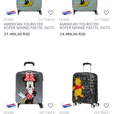
KOFERI
31C*04019
KOFERI
31C*04021
AMERICAN TOURISTER
AMERICAN TOURISTER
KOFER MINNIE PASTEL DOTS
KOFER MINNIE PASTEL DOTS
31C*04019
31C*04021
21.490,00
RSD
24.490,00
RSD
KOFERI
19C*19019
KOFERI
31C*09017