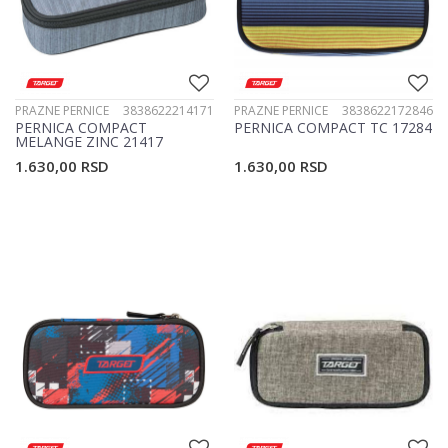
PRAZNE PERNICE
3838622214171
PRAZNE PERNICE
3838622172846
PERNICA COMPACT
PERNICA COMPACT TC 17284
MELANGE ZINC 21417
1.630,00
RSD
1.630,00
RSD