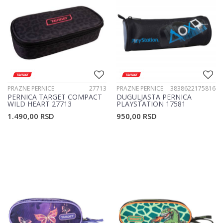
PRAZNE PERNICE
27713
PRAZNE PERNICE
3838622175816
PERNICA TARGET COMPACT
DUGULJASTA PERNICA
WILD HEART 27713
PLAYSTATION 17581
1.490,00
RSD
950,00
RSD