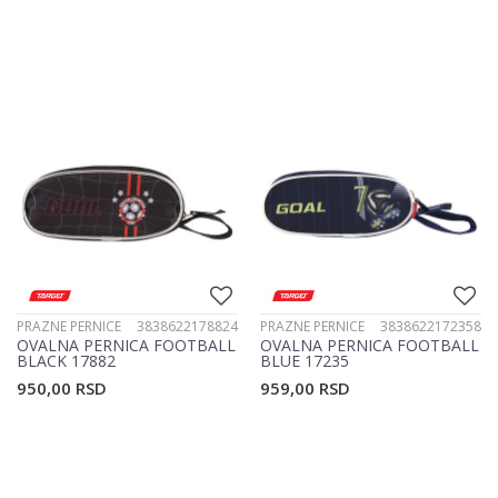
PRAZNE PERNICE
3838622178824
PRAZNE PERNICE
3838622172358
OVALNA PERNICA FOOTBALL
OVALNA PERNICA FOOTBALL
BLACK 17882
BLUE 17235
950,00
RSD
959,00
RSD