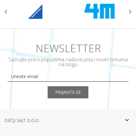
NEWSLETTER
Saznajte prvi o popustima, radionicama i novim temama
na blogu
PRIJAVITE SE
DEČJI SAJT D.O.O.
Telefon:
+381 11
452 92 40