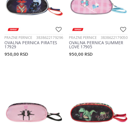
PRAZNE PERNICE
3838622179296
PRAZNE PERNICE
3838622179050
OVALNA PERNICA PIRATES
OVALNA PERNICA SUMMER
17929
LOVE 17905
950,00
RSD
950,00
RSD