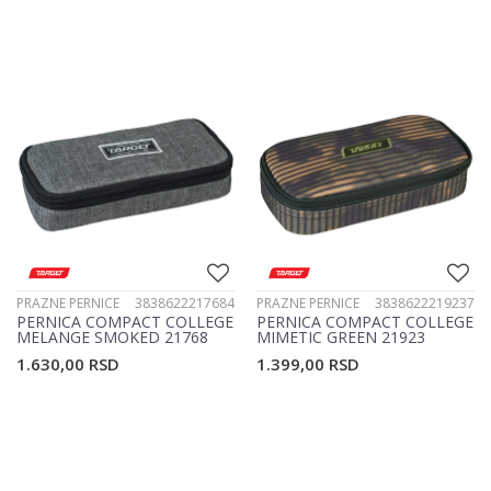
PRAZNE PERNICE
3838622217684
PRAZNE PERNICE
3838622219237
PERNICA COMPACT COLLEGE
PERNICA COMPACT COLLEGE
MELANGE SMOKED 21768
MIMETIC GREEN 21923
1.630,00
RSD
1.399,00
RSD