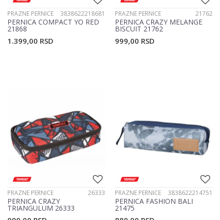
PRAZNE PERNICE
3838622218681
PRAZNE PERNICE
21762
PERNICA COMPACT YO RED
PERNICA CRAZY MELANGE
21868
BISCUIT 21762
1.399,00
RSD
999,00
RSD
PRAZNE PERNICE
26333
PRAZNE PERNICE
3838622214751
PERNICA CRAZY
PERNICA FASHION BALI
TRIANGULUM 26333
21475