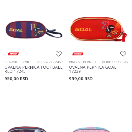
PRAZNE PERNICE
3838622172457
PRAZNE PERNICE
3838622172396
OVALNA PERNICA FOOTBALL
OVALNA PERNICA GOAL
RED 17245
17239
950,00
RSD
959,00
RSD