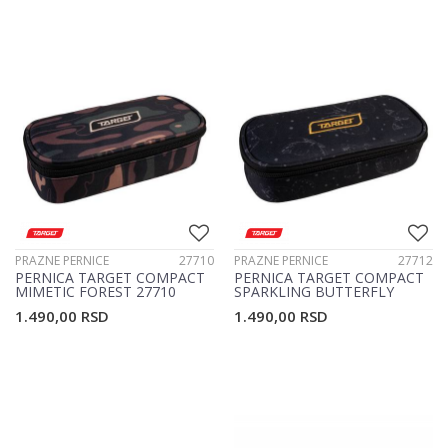
PRAZNE PERNICE
27710
PRAZNE PERNICE
27712
PERNICA TARGET COMPACT
PERNICA TARGET COMPACT
MIMETIC FOREST 27710
SPARKLING BUTTERFLY
27712
1.490,00
RSD
1.490,00
RSD