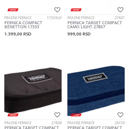
PRAZNE PERNICE
17333LIV
PRAZNE PERNICE
27807
PERNICA COMPACT
PERNICA TARGET COMPACT
BENETTON 17333
CAMO LIGHT 27807
1.399,00
RSD
999,00
RSD
PRAZNE PERNICE
27808
PRAZNE PERNICE
28159
PERNICA TARGET COMPACT
PERNICA TARGET COMPACT