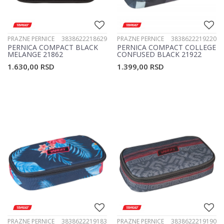
PRAZNE PERNICE
3838622218629
PRAZNE PERNICE
3838622219220
PERNICA COMPACT BLACK
PERNICA COMPACT COLLEGE
MELANGE 21862
CONFUSED BLACK 21922
1.630,00
RSD
1.399,00
RSD
PRAZNE PERNICE
3838622219183
PRAZNE PERNICE
3838622219190