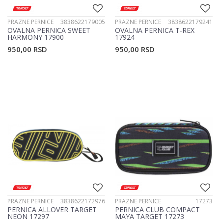
PRAZNE PERNICE
3838622179005
PRAZNE PERNICE
3838622179241
OVALNA PERNICA SWEET
OVALNA PERNICA T-REX
HARMONY 17900
17924
950,00
RSD
950,00
RSD
PRAZNE PERNICE
3838622172976
PRAZNE PERNICE
17273
PERNICA ALLOVER TARGET
PERNICA CLUB COMPACT
NEON 17297
MAYA TARGET 17273