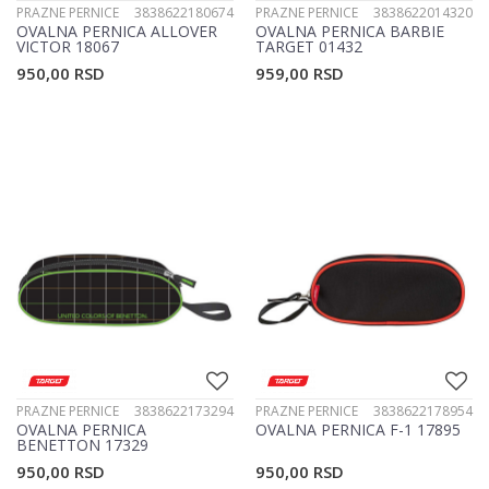
PRAZNE PERNICE
3838622180674
PRAZNE PERNICE
3838622014320
OVALNA PERNICA ALLOVER
OVALNA PERNICA BARBIE
VICTOR 18067
TARGET 01432
950,00
RSD
959,00
RSD
PRAZNE PERNICE
3838622173294
PRAZNE PERNICE
3838622178954
OVALNA PERNICA
OVALNA PERNICA F-1 17895
BENETTON 17329
950,00
RSD
950,00
RSD