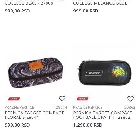
COLLEGE BLACK 27808
COLLEGE MELANGE BLUE
28159
999,00
RSD
999,00
RSD
PRAZNE PERNICE
28644
PRAZNE PERNICE
29862
PERNICA TARGET COMPACT
PERNICA TARGET COMPACT
FLORALIS 28644
FOOTBALL GRAFFITI 29862
999,00
RSD
1.290,00
RSD