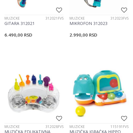
MUZIČKE
312021FVS
MUZIČKE
312023FVS
GITARA 312021
MIKROFON 312023
6.490,00
RSD
2.990,00
RSD
MUZIČKE
312028FVS
MUZIČKE
115191FVS
MUZIČKA EDUKATIVNA
MUZIČKA IGRAČKA HIPPO