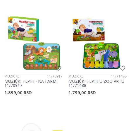
MUZIČKE
11/70917
MUZIČKE
11/71488
MUZIČKI TEPIH - NA FARMI
MUZIČKI TEPIH U ZOO VRTU
11/70917
11/71488
1.899,00
RSD
1.799,00
RSD