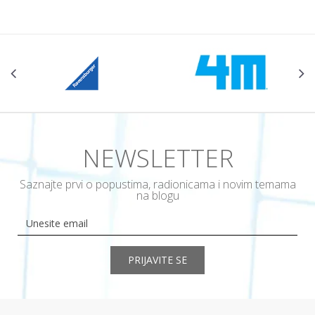
NEWSLETTER
Saznajte prvi o popustima, radionicama i novim temama
na blogu
PRIJAVITE SE