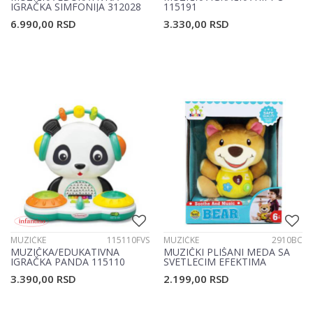
IGRAČKA SIMFONIJA 312028
115191
6.990,00
RSD
3.330,00
RSD
MUZIČKE
115110FVS
MUZIČKE
2910BC
MUZIČKA/EDUKATIVNA
MUZIČKI PLIŠANI MEDA SA
IGRAČKA PANDA 115110
SVETLECIM EFEKTIMA
3.390,00
RSD
2.199,00
RSD