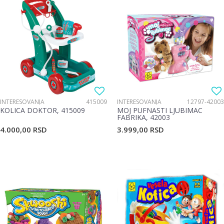
INTERESOVANJA
415009
INTERESOVANJA
12797-42003
KOLICA DOKTOR, 415009
MOJ PUFNASTI LJUBIMAC
FABRIKA, 42003
4.000,00
RSD
3.999,00
RSD