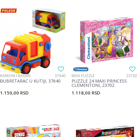
KAMIONI I BAGERI
37640
MAXI PUZZLE
23702
ĐUBRETARAC U KUTIJI, 37640
PUZZLE 24 MAXI PRINCESS
CLEMENTONI, 23702
1.150,00
RSD
1.118,00
RSD