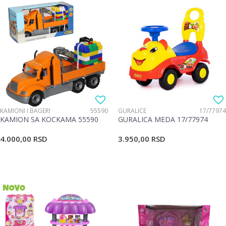
KAMIONI I BAGERI
55590
GURALICE
17/77974
KAMION SA KOCKAMA 55590
GURALICA MEDA 17/77974
4.000,00
RSD
3.950,00
RSD