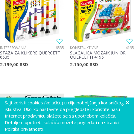
INTERESOVANJA
6535
KONSTRUKTIVNE
4195
STAZA ZA KLIKERE QUERCETTI
SLAGALICA MOZAIK JUNIOR
6535
QUERCETTI 4195
2.199,00
RSD
2.150,00
RSD
×
Sajt koristi cookies (kolačiće) u cilju poboljšanja korisničkog
iskustva. Ukoliko nastavite da pregledate i koristite našu
Internet prodavnicu slažete se sa upotrebom kolačića.
Detalje o upotrebi kolačića možete pogledati na stranici
Politika privatnosti.