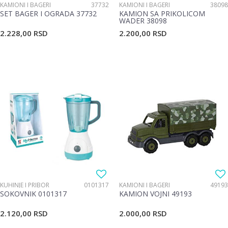
KAMIONI I BAGERI
37732
KAMIONI I BAGERI
38098
SET BAGER I OGRADA 37732
KAMION SA PRIKOLICOM
WADER 38098
2.228,00
RSD
2.200,00
RSD
KUHINJE I PRIBOR
0101317
KAMIONI I BAGERI
49193
SOKOVNIK 0101317
KAMION VOJNI 49193
2.120,00
RSD
2.000,00
RSD