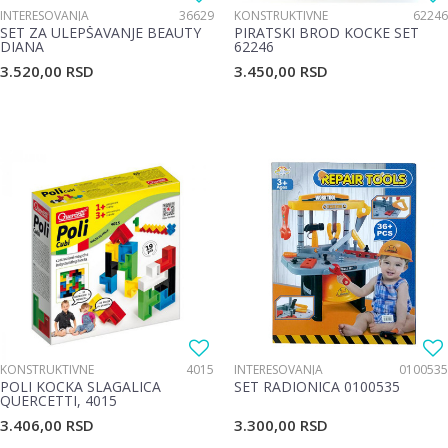
INTERESOVANJA
36629
KONSTRUKTIVNE
62246
SET ZA ULEPŠAVANJE BEAUTY
PIRATSKI BROD KOCKE SET
DIANA
62246
3.520,00
RSD
3.450,00
RSD
KONSTRUKTIVNE
4015
INTERESOVANJA
0100535
POLI KOCKA SLAGALICA
SET RADIONICA 0100535
QUERCETTI, 4015
3.406,00
RSD
3.300,00
RSD