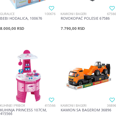
GURALICE
100676
KAMIONI I BAGERI
67586
BEBI HODALICA, 100676
ROVOKOPAČ POLESIE 67586
8.000,00
RSD
7.790,00
RSD
KUHINJE I PRIBOR
415566
KAMIONI I BAGERI
36896
KUHINJA PRINCESS 107CM,
KAMION SA BAGEROM 36896
415566