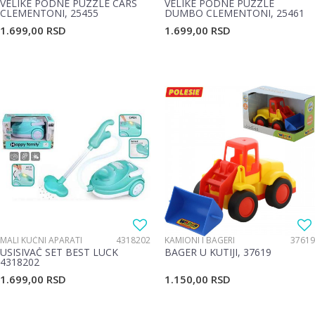
VELIKE PODNE PUZZLE CARS
VELIKE PODNE PUZZLE
CLEMENTONI, 25455
DUMBO CLEMENTONI, 25461
1.699,00
RSD
1.699,00
RSD
MALI KUĆNI APARATI
4318202
KAMIONI I BAGERI
37619
USISIVAČ SET BEST LUCK
BAGER U KUTIJI, 37619
4318202
1.699,00
RSD
1.150,00
RSD