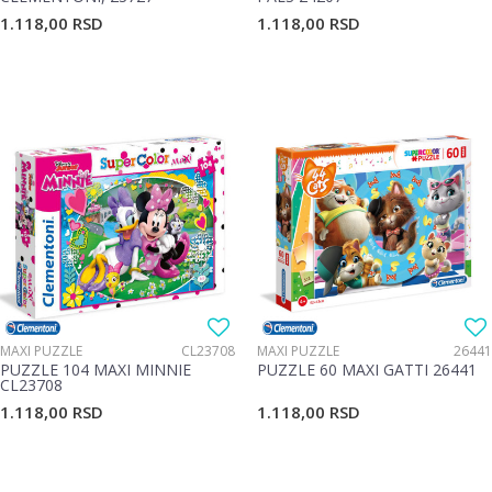
1.118,00
RSD
1.118,00
RSD
MAXI PUZZLE
CL23708
MAXI PUZZLE
26441
PUZZLE 104 MAXI MINNIE
PUZZLE 60 MAXI GATTI 26441
CL23708
1.118,00
RSD
1.118,00
RSD