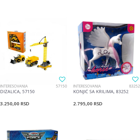
INTERESOVANJA
57150
INTERESOVANJA
83252
DIZALICA, 57150
KONJIĆ SA KRILIMA, 83252
3.250,00
RSD
2.795,00
RSD