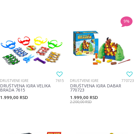
9
%
DRUŠTVENE IGRE
7615
DRUŠTVENE IGRE
770723
DRUŠTVENA IGRA VELIKA
DRUŠTVENA IGRA DABAR
BRADA 7615
770723
1.999,00
RSD
1.999,00
RSD
2.200,00
RSD