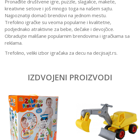
Pronađite društvene igre, puzzle, slagalice, makete,
kreativne setove i još mnogo toga na našem sajtu.
Najpoznatiji domaći brendovi na jednom mestu.
Trefolino igračke su veoma popularne i kvalitetne,
podjednako atraktivne za bebe, dečake i devojčice.
Obradujte mališane popularnim brendovima i igračkama sa
reklama.
Trefolino, veliki izbor igračaka za decu na decjisajt.rs.
IZDVOJENI PROIZVODI