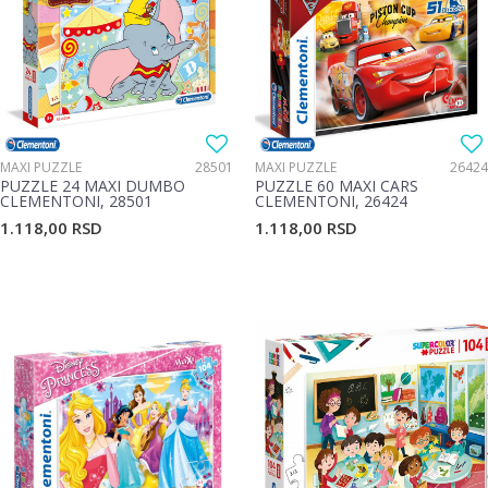
MAXI PUZZLE
28501
MAXI PUZZLE
26424
PUZZLE 24 MAXI DUMBO
PUZZLE 60 MAXI CARS
CLEMENTONI, 28501
CLEMENTONI, 26424
1.118,00
RSD
1.118,00
RSD