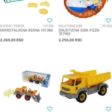
KUHINJE I PRIBOR
101386
DRUŠTVENE IGRE
707450
MIKROTALASNA RERNA 101386
DRUŠTVENA IGRA PIZZA
707450
2.260,00
RSD
2.250,00
RSD