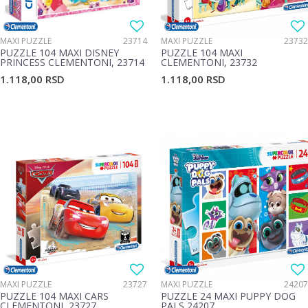
MAXI PUZZLE
23714
MAXI PUZZLE
23732
PUZZLE 104 MAXI DISNEY
PUZZLE 104 MAXI
PRINCESS CLEMENTONI, 23714
CLEMENTONI, 23732
1.118,00
RSD
1.118,00
RSD
MAXI PUZZLE
23727
MAXI PUZZLE
24207
PUZZLE 104 MAXI CARS
PUZZLE 24 MAXI PUPPY DOG
CLEMENTONI, 23727
PALS 24207