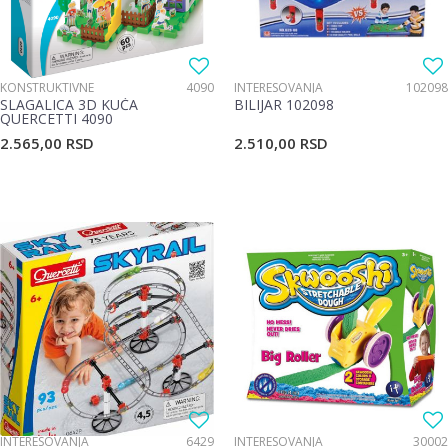
KONSTRUKTIVNE
4090
INTERESOVANJA
102098
SLAGALICA 3D KUĆA
BILIJAR 102098
QUERCETTI 4090
2.565,00
RSD
2.510,00
RSD
INTERESOVANJA
6429
INTERESOVANJA
30002