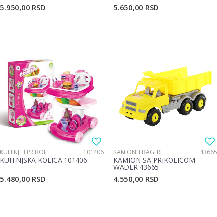
5.950,00
RSD
5.650,00
RSD
KUHINJE I PRIBOR
101406
KAMIONI I BAGERI
43665
KUHINJSKA KOLICA 101406
KAMION SA PRIKOLICOM
WADER 43665
5.480,00
RSD
4.550,00
RSD