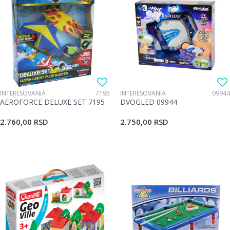
INTERESOVANJA
7195
INTERESOVANJA
09944
AEROFORCE DELUXE SET 7195
DVOGLED 09944
2.760,00
RSD
2.750,00
RSD