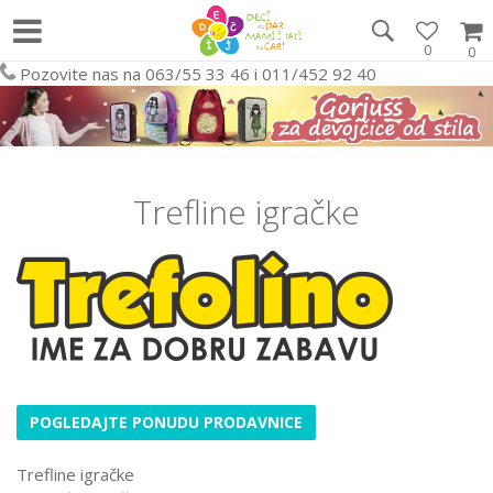
0
0
Pozovite nas na 063/55 33 46 i 011/452 92 40
Trefline igračke
POGLEDAJTE PONUDU PRODAVNICE
Trefline igračke