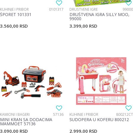
KUHINJE I PRIBOR
0101317
DRUŠTVENE IGRE
99000
ŠPORET 101331
DRUŠTVENA IGRA SILLY MOO,
99000
3.560,00
RSD
3.399,00
RSD
KAMIONI I BAGERI
57136
KUHINJE I PRIBOR
800212CT
MINI KRAN SA DODACIMA
SUDOPERA U KOFERU 800212
MAMMOET 57136
3.090,00
RSD
2.999,00
RSD