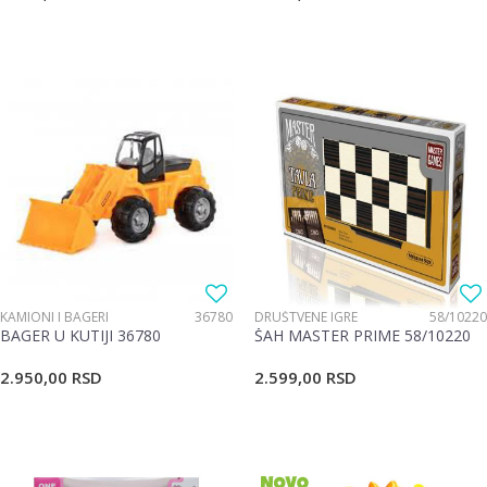
KAMIONI I BAGERI
36780
DRUŠTVENE IGRE
58/10220
BAGER U KUTIJI 36780
ŠAH MASTER PRIME 58/10220
2.950,00
RSD
2.599,00
RSD