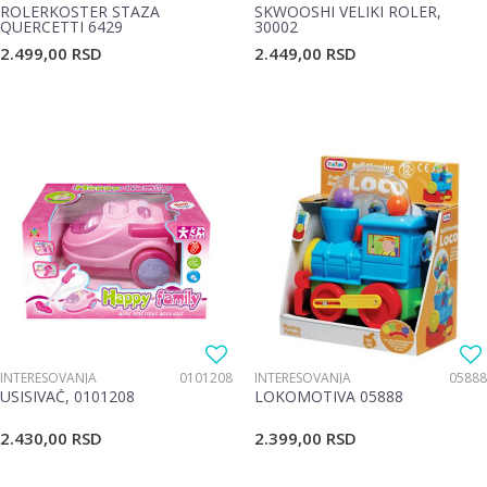
ROLERKOSTER STAZA
SKWOOSHI VELIKI ROLER,
QUERCETTI 6429
30002
2.499,00
RSD
2.449,00
RSD
INTERESOVANJA
0101208
INTERESOVANJA
05888
USISIVAČ, 0101208
LOKOMOTIVA 05888
2.430,00
RSD
2.399,00
RSD