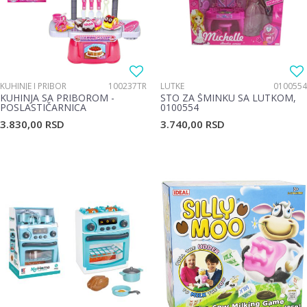
KUHINJE I PRIBOR
100237TR
LUTKE
0100554
KUHINJA SA PRIBOROM -
STO ZA ŠMINKU SA LUTKOM,
POSLASTIČARNICA
0100554
3.830,00
RSD
3.740,00
RSD