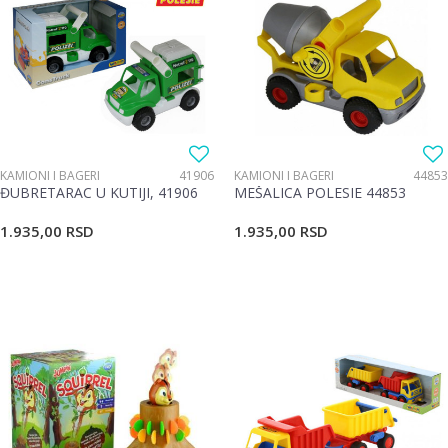
KAMIONI I BAGERI
41906
KAMIONI I BAGERI
44853
ĐUBRETARAC U KUTIJI, 41906
MEŠALICA POLESIE 44853
1.935,00
RSD
1.935,00
RSD