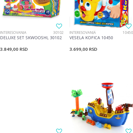
INTERESOVANJA
30102
INTERESOVANJA
10450
DELUXE SET SKWOOSHI, 30102
VESELA KOFICA 10450
3.849,00
RSD
3.699,00
RSD