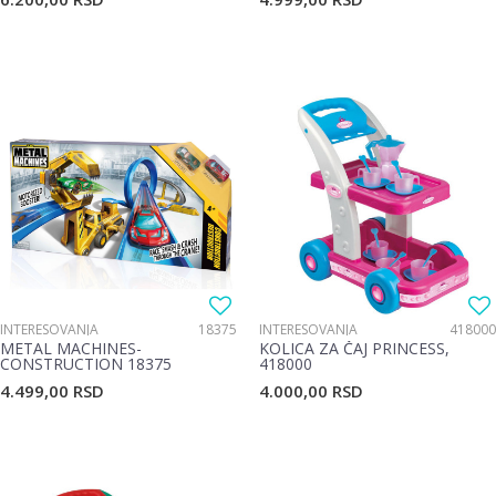
INTERESOVANJA
18375
INTERESOVANJA
418000
METAL MACHINES-
KOLICA ZA ČAJ PRINCESS,
CONSTRUCTION 18375
418000
4.499,00
RSD
4.000,00
RSD