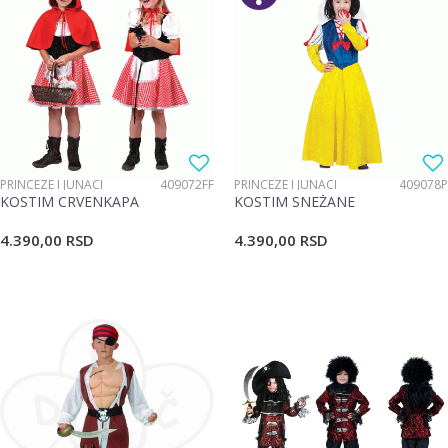
PRINCEZE I JUNACI
409072FF
PRINCEZE I JUNACI
409078P
KOSTIM CRVENKAPA
KOSTIM SNEŽANE
4.390,00
RSD
4.390,00
RSD