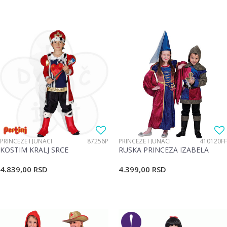
PRINCEZE I JUNACI
87256P
PRINCEZE I JUNACI
410120FF
KOSTIM KRALJ SRCE
RUSKA PRINCEZA IZABELA
4.839,00
RSD
4.399,00
RSD