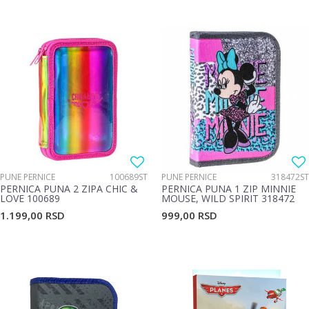
PUNE PERNICE
100689ST
PUNE PERNICE
318472ST
PERNICA PUNA 2 ZIPA CHIC &
PERNICA PUNA 1 ZIP MINNIE
LOVE 100689
MOUSE, WILD SPIRIT 318472
1.199,00
RSD
999,00
RSD