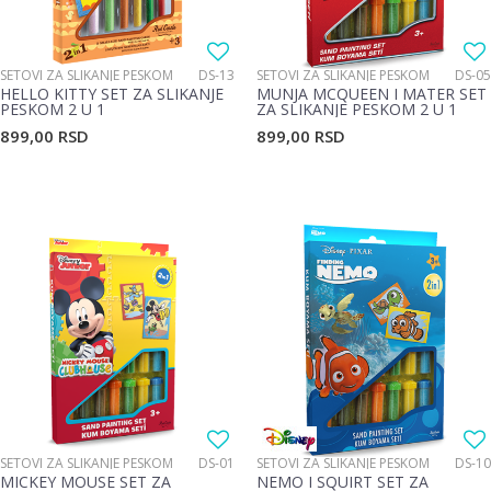
SETOVI ZA SLIKANJE PESKOM
DS-13
SETOVI ZA SLIKANJE PESKOM
DS-05
HELLO KITTY SET ZA SLIKANJE
MUNJA MCQUEEN I MATER SET
PESKOM 2 U 1
ZA SLIKANJE PESKOM 2 U 1
899,00
RSD
899,00
RSD
SETOVI ZA SLIKANJE PESKOM
DS-01
SETOVI ZA SLIKANJE PESKOM
DS-10
MICKEY MOUSE SET ZA
NEMO I SQUIRT SET ZA