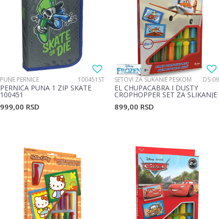
PUNE PERNICE
100451ST
SETOVI ZA SLIKANJE PESKOM
DS-09
PERNICA PUNA 1 ZIP SKATE
EL CHUPACABRA I DUSTY
100451
CROPHOPPER SET ZA SLIKANJE
PESKOM 2 U 1
999,00
RSD
899,00
RSD