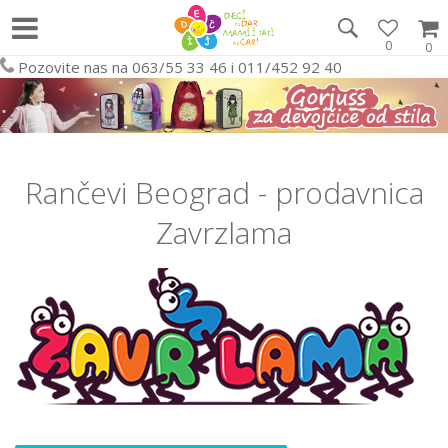
0
0
Pozovite nas na 063/55 33 46 i 011/452 92 40
Rančevi Beograd - prodavnica
Zavrzlama