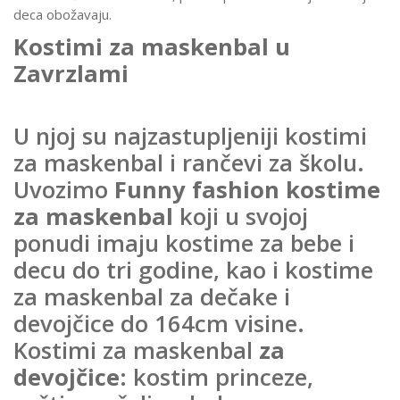
deca obožavaju.
Kostimi za maskenbal u
Zavrzlami
U njoj su najzastupljeniji kostimi
za maskenbal i rančevi za školu.
Uvozimo
Funny fashion kostime
za maskenbal
koji u svojoj
ponudi imaju kostime za bebe i
decu do tri godine, kao i kostime
za maskenbal za dečake i
devojčice do 164cm visine.
Kostimi za maskenbal
za
devojčice
: kostim princeze,