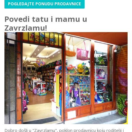
POGLEDAJTE PONUDU PRODAVNICE
Povedi tatu i mamu u
Zavrzlamu!
Dobro došli u "Zavrzlamu", poklon prodavnicu koju roditelji i