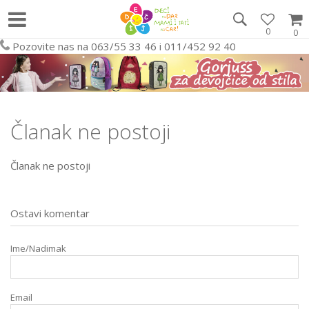
0
0
Pozovite nas na 063/55 33 46 i 011/452 92 40
Članak ne postoji
Članak ne postoji
Ostavi komentar
Ime/Nadimak
Email