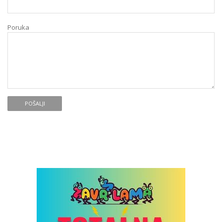
Poruka
POŠALJI