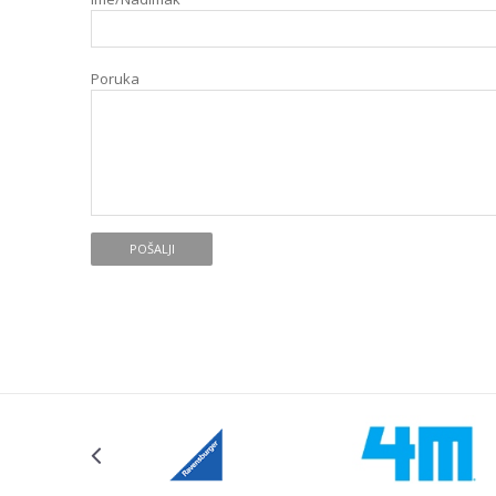
Poruka
POŠALJI