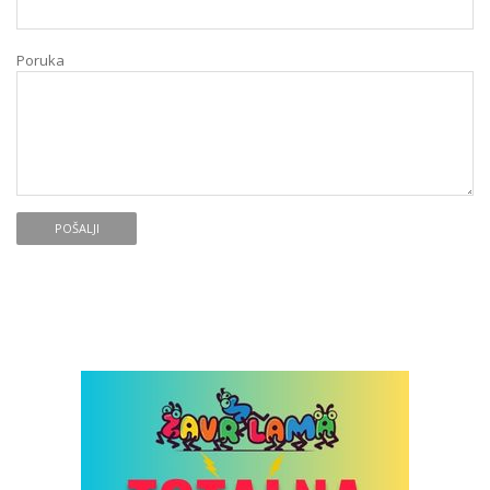
Poruka
POŠALJI