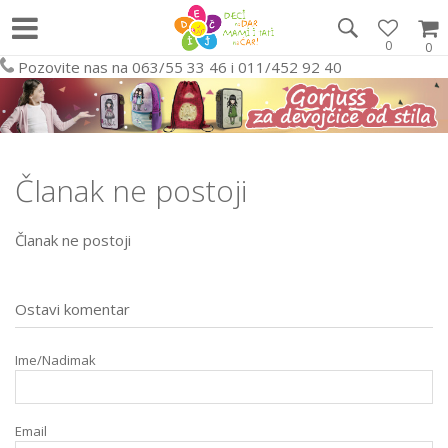
0
0
Pozovite nas na 063/55 33 46 i 011/452 92 40
Članak ne postoji
Članak ne postoji
Ostavi komentar
Ime/Nadimak
Email