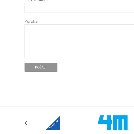
Poruka
POŠALJI