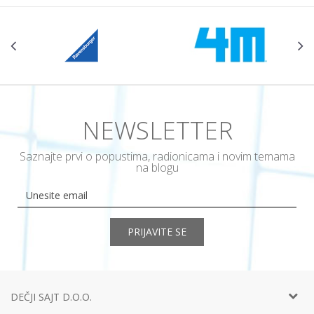
NEWSLETTER
Saznajte prvi o popustima, radionicama i novim temama
na blogu
PRIJAVITE SE
DEČJI SAJT D.O.O.