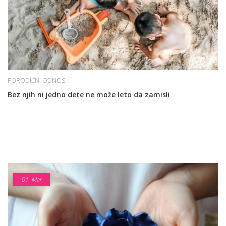
PORODIČNI ODNOSI
Bez njih ni jedno dete ne može leto da zamisli
01.
Mar