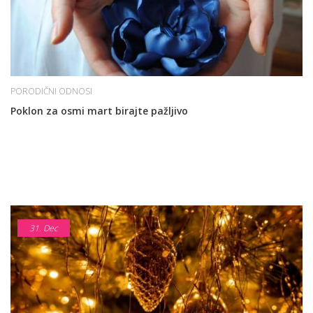
PORODIČNI ODNOSI
Poklon za osmi mart birajte pažljivo
31.
Dec