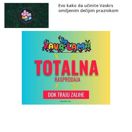
Evo kako da učinite Vaskrs
omiljenim dečijim praznikom