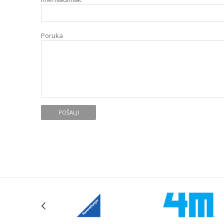
Poruka
POŠALJI