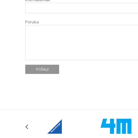
Poruka
POŠALJI