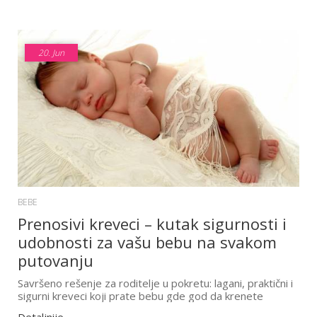
20.
Jun
BEBE
Prenosivi kreveci – kutak sigurnosti i
udobnosti za vašu bebu na svakom
putovanju
Savršeno rešenje za roditelje u pokretu: lagani, praktični i
sigurni kreveci koji prate bebu gde god da krenete