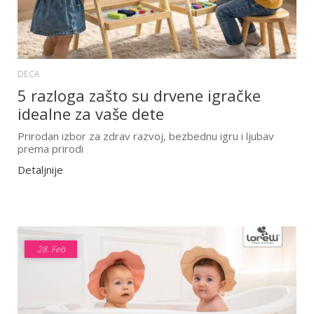
DECA
5 razloga zašto su drvene igračke
idealne za vaše dete
Prirodan izbor za zdrav razvoj, bezbednu igru i ljubav
prema prirodi
Detaljnije
28.
Feb