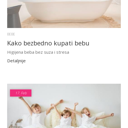
BEBE
Kako bezbedno kupati bebu
Higijena beba bez suza i stresa
Detaljnije
17.
Feb