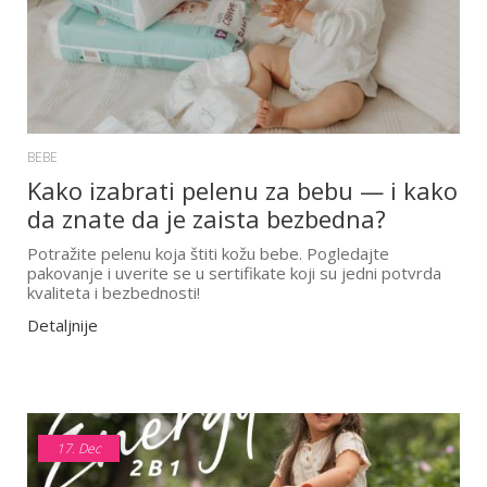
BEBE
Kako izabrati pelenu za bebu — i kako
da znate da je zaista bezbedna?
Potražite pelenu koja štiti kožu bebe. Pogledajte
pakovanje i uverite se u sertifikate koji su jedni potvrda
kvaliteta i bezbednosti!
Detaljnije
17.
Dec