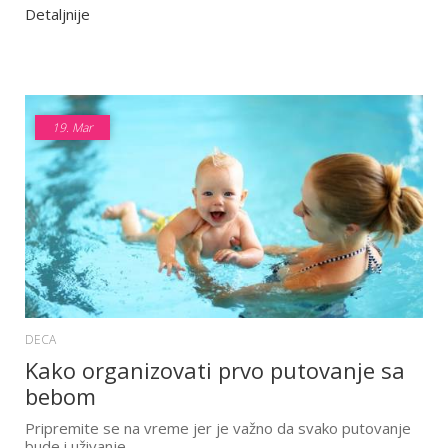
Detaljnije
19.
Mar
DECA
Kako organizovati prvo putovanje sa
bebom
Pripremite se na vreme jer je važno da svako putovanje
bude i uživanje