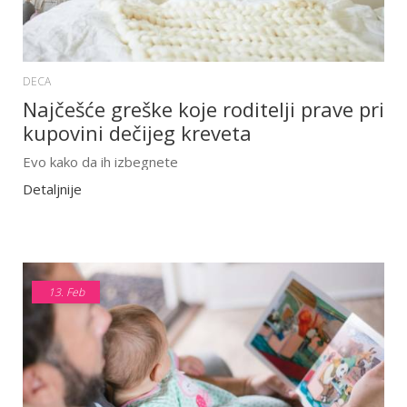
DECA
Najčešće greške koje roditelji prave pri
kupovini dečijeg kreveta
Evo kako da ih izbegnete
Detaljnije
13.
Feb