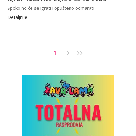
Spokojno će se igrati i opušteno odmarati
Detaljnije
1