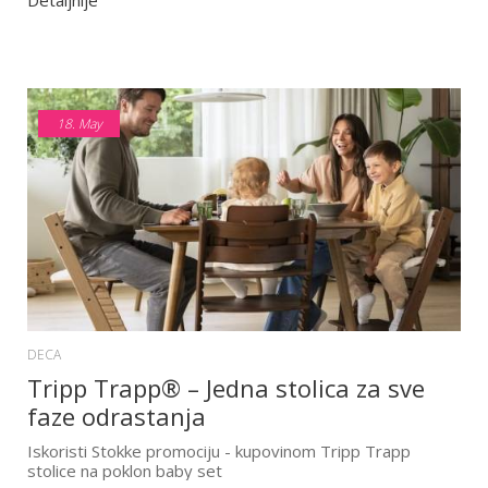
Detaljnije
18.
May
DECA
Tripp Trapp® – Jedna stolica za sve
faze odrastanja
Iskoristi Stokke promociju - kupovinom Tripp Trapp
stolice na poklon baby set