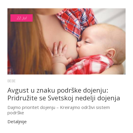
22.
Jul
BEBE
Avgust u znaku podrške dojenju:
Pridružite se Svetskoj nedelji dojenja
Dajmo prioritet dojenju – Kreirajmo održivi sistem
podrške
Detaljnije