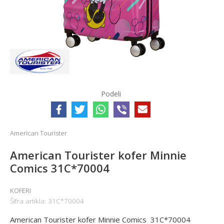
Podeli
American Tourister
American Tourister kofer Minnie
Comics 31C*70004
KOFERI
Šifra artikla:
31C*70004
American Tourister kofer Minnie Comics 31C*70004