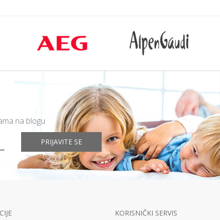
mama na blogu
PRIJAVITE SE
IJE
KORISNIČKI SERVIS