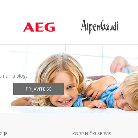
mama na blogu
PRIJAVITE SE
IJE
KORISNIČKI SERVIS