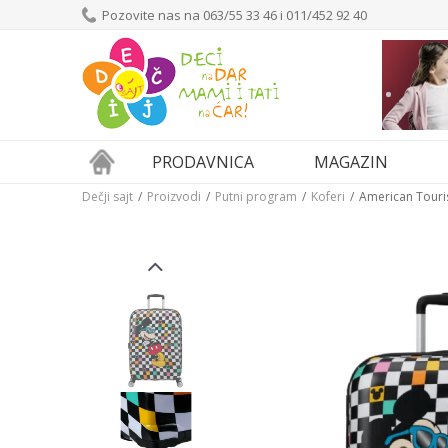
Pozovite nas na 063/55 33 46 i 011/452 92 40
PRODAVNICA
MAGAZIN
Dečji sajt
Proizvodi
Putni program
Koferi
American Touri