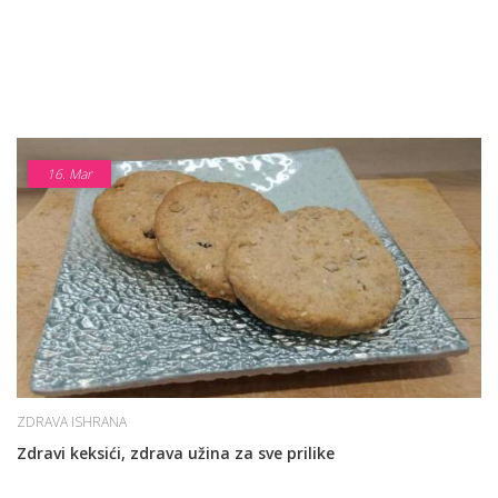
16.
Mar
ZDRAVA ISHRANA
Zdravi keksići, zdrava užina za sve prilike