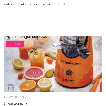
Kako vi birate da hranite svoju bebu?
14.
Dec
ZDRAVA ISHRANA
Eliksir zdravlja