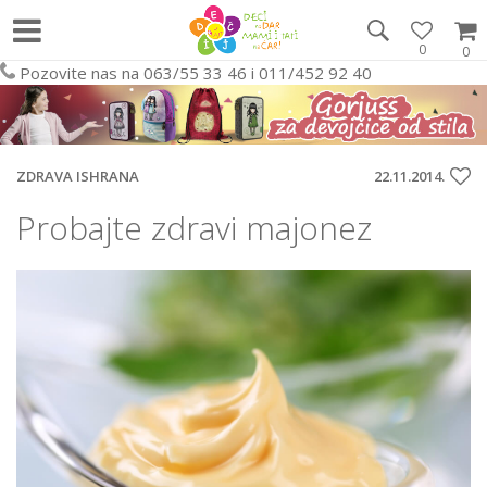
0
0
Pozovite nas na 063/55 33 46 i 011/452 92 40
ZDRAVA ISHRANA
22.11.2014.
Probajte zdravi majonez