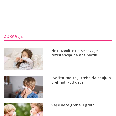
ZDRAVLJE
Ne dozvolite da se razvije
rezistencija na antibiotik
Sve što roditelji treba da znaju o
prehladi kod dece
Vaše dete grebe u grlu?