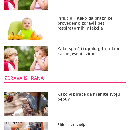
Influcid – Kako da praznike
provedemo zdravi i bez
respiratornih infekcija
Kako sprečiti upalu grla tokom
kasne jeseni i zime
ZDRAVA ISHRANA
Kako vi birate da hranite svoju
bebu?
Eliksir zdravlja