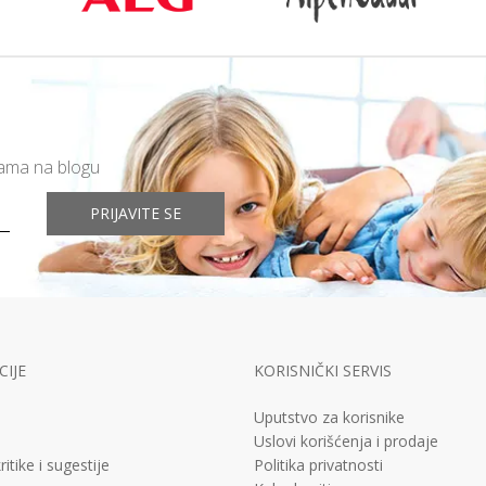
mama na blogu
PRIJAVITE SE
IJE
KORISNIČKI SERVIS
Uputstvo za korisnike
Uslovi korišćenja i prodaje
ritike i sugestije
Politika privatnosti