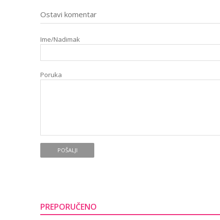
Ostavi komentar
Ime/Nadimak
Poruka
POŠALJI
PREPORUČENO