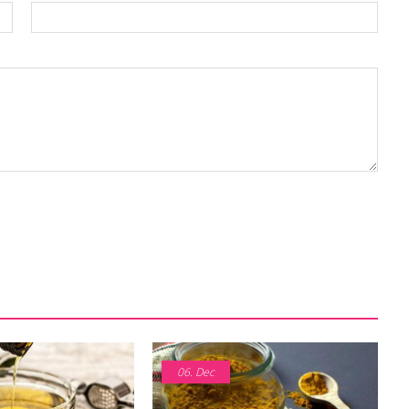
06.
Dec