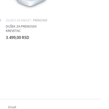
9
DUŠECI ZA KREVETAC
PRENOSIVI
DUŠEK ZA PRENOSIVI
KREVETAC
3.499,00
RSD
Email