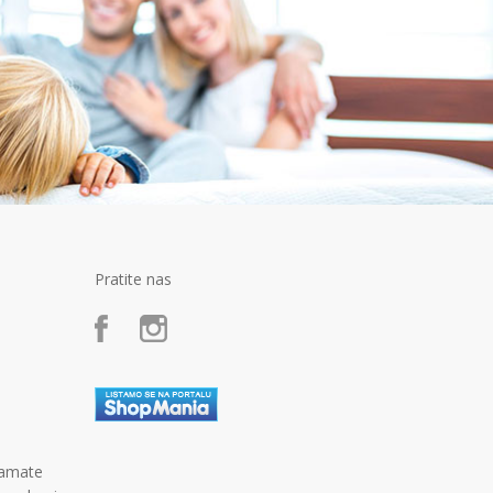
Pratite nas
kamate