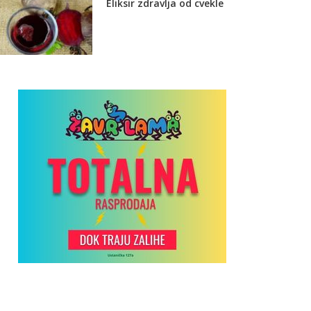
Eliksir zdravlja od cvekle