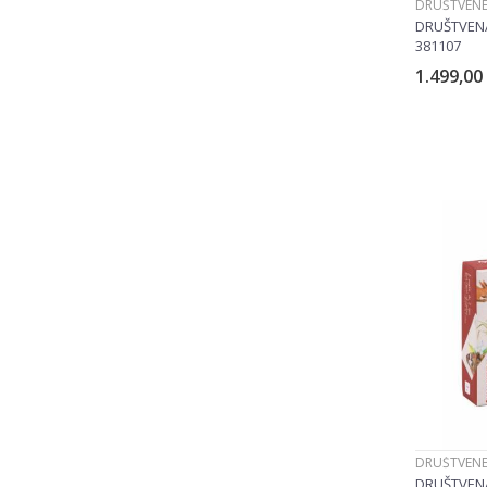
DRUŠTVENE
DRUŠTVENA
381107
1.499,00
DRUŠTVENE
DRUŠTVENA