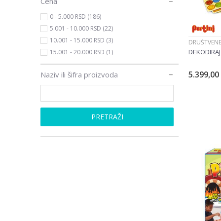
Cena
0 - 5.000 RSD (186)
5.001 - 10.000 RSD (22)
10.001 - 15.000 RSD (3)
DRUŠTVENE
DEKODIRAJ
15.001 - 20.000 RSD (1)
5.399,00
Naziv ili šifra proizvoda
PRETRAŽI