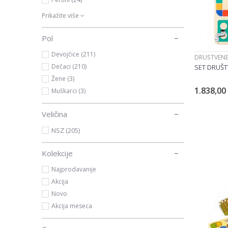
Prikažite više
Pol
Devojčice (211)
DRUŠTVENE
Dečaci (210)
SET DRUŠT
Žene (3)
1.838,00
Muškarci (3)
Veličina
NSZ (205)
Kolekcije
Najprodavanije
Akcija
Novo
Akcija meseca