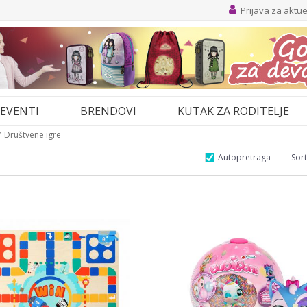
Prijava za aktu
EVENTI
BRENDOVI
KUTAK ZA RODITELJE
Društvene igre
Autopretraga
Sort