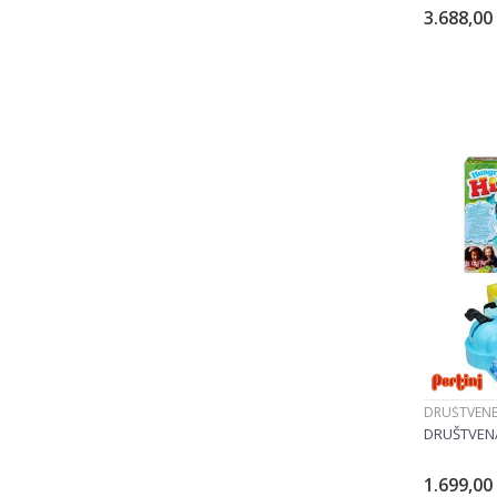
3.688,00
DRUŠTVENE
DRUŠTVENA
1.699,00