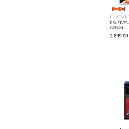
DRUŠTVENE
DRUŠTVENA
GPF024
2.899,00