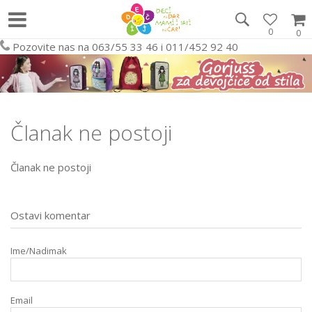
0
0
Pozovite nas na 063/55 33 46 i 011/452 92 40
Članak ne postoji
Članak ne postoji
Ostavi komentar
Ime/Nadimak
Email