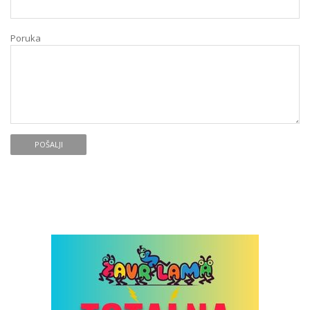
Poruka
POŠALJI