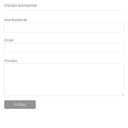
Ostavi komentar
Ime/Nadimak
Email
Poruka
POŠALJI