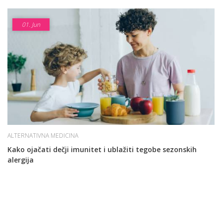
01.
Jun
ALTERNATIVNA MEDICINA
Kako ojačati dečji imunitet i ublažiti tegobe sezonskih
alergija