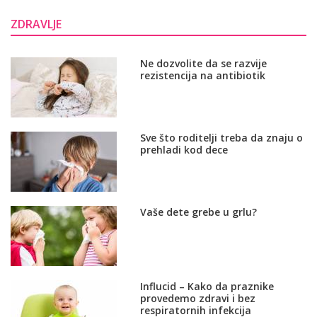
ZDRAVLJE
Ne dozvolite da se razvije
rezistencija na antibiotik
Sve što roditelji treba da znaju o
prehladi kod dece
Vaše dete grebe u grlu?
Influcid – Kako da praznike
provedemo zdravi i bez
respiratornih infekcija