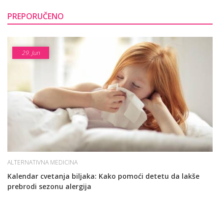
PREPORUČENO
29.
Jun
ALTERNATIVNA MEDICINA
Kalendar cvetanja biljaka: Kako pomoći detetu da lakše
prebrodi sezonu alergija