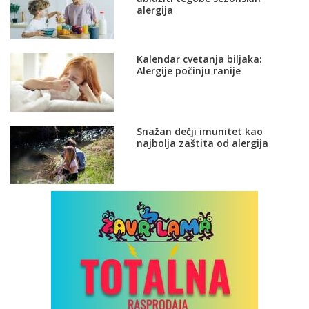
alergija
Kalendar cvetanja biljaka:
Alergije počinju ranije
Snažan dečji imunitet kao
najbolja zaštita od alergija