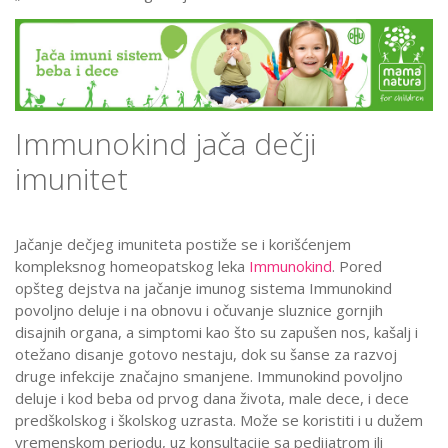
Immunokind jača dečji
imunitet
Jačanje dečjeg imuniteta postiže se i korišćenjem
kompleksnog homeopatskog leka
Immunokind
. Pored
opšteg dejstva na jačanje imunog sistema Immunokind
povoljno deluje i na obnovu i očuvanje sluznice gornjih
disajnih organa, a simptomi kao što su zapušen nos, kašalj i
otežano disanje gotovo nestaju, dok su šanse za razvoj
druge infekcije značajno smanjene. Immunokind povoljno
deluje i kod beba od prvog dana života, male dece, i dece
predškolskog i školskog uzrasta. Može se koristiti i u dužem
vremenskom periodu, uz konsultacije sa pedijatrom ili