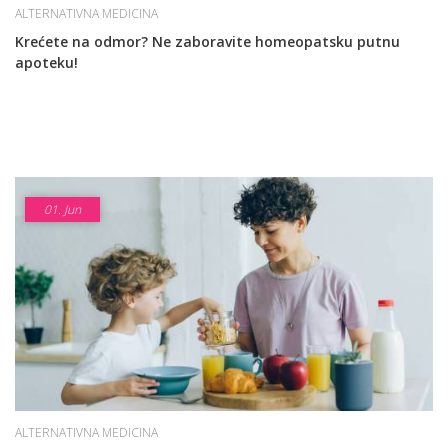
ALTERNATIVNA MEDICINA
Krećete na odmor? Ne zaboravite homeopatsku putnu
apoteku!
01.
Jun
ALTERNATIVNA MEDICINA