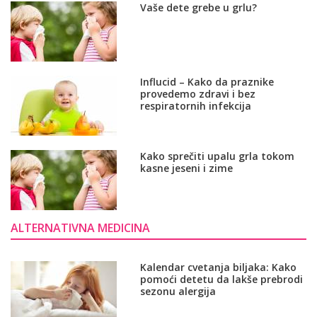
Vaše dete grebe u grlu?
Influcid – Kako da praznike
provedemo zdravi i bez
respiratornih infekcija
Kako sprečiti upalu grla tokom
kasne jeseni i zime
ALTERNATIVNA MEDICINA
Kalendar cvetanja biljaka: Kako
pomoći detetu da lakše prebrodi
sezonu alergija