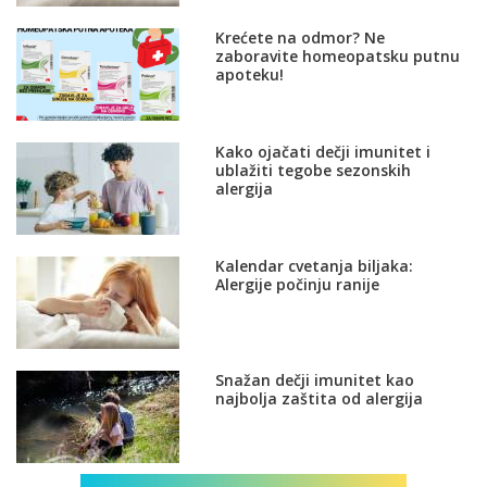
Krećete na odmor? Ne
zaboravite homeopatsku putnu
apoteku!
Kako ojačati dečji imunitet i
ublažiti tegobe sezonskih
alergija
Kalendar cvetanja biljaka:
Alergije počinju ranije
Snažan dečji imunitet kao
najbolja zaštita od alergija