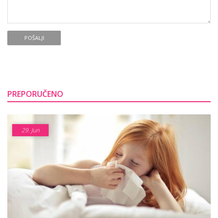
POŠALJI
PREPORUČENO
29.
Jun