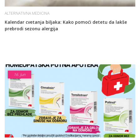
ALTERNATIVNA MEDICINA
Kalendar cvetanja biljaka: Kako pomoći detetu da lakše
prebrodi sezonu alergija
16.
Jun