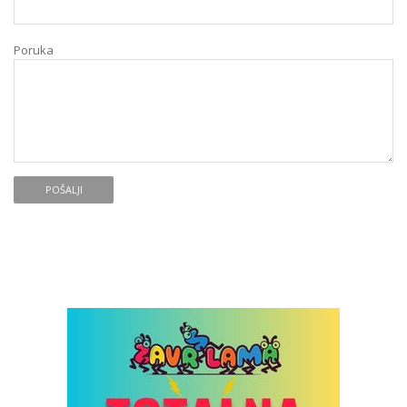
Poruka
POŠALJI