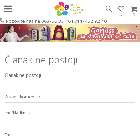
0
0
Pozovite nas na 063/55 33 46 i 011/452 92 40
Članak ne postoji
Članak ne postoji
Ostavi komentar
Ime/Nadimak
Email