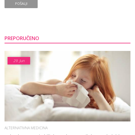
POŠALJI
PREPORUČENO
29.
Jun
ALTERNATIVNA MEDICINA