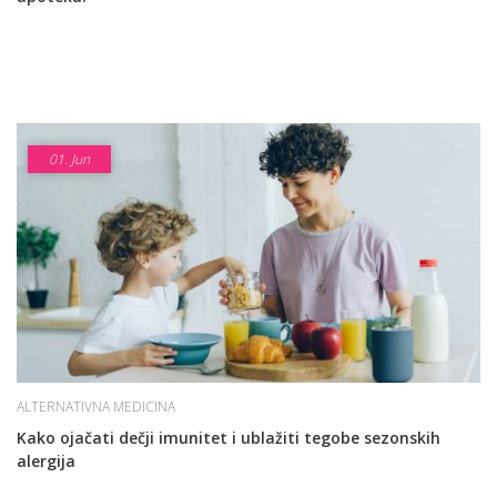
01.
Jun
ALTERNATIVNA MEDICINA
Kako ojačati dečji imunitet i ublažiti tegobe sezonskih
alergija