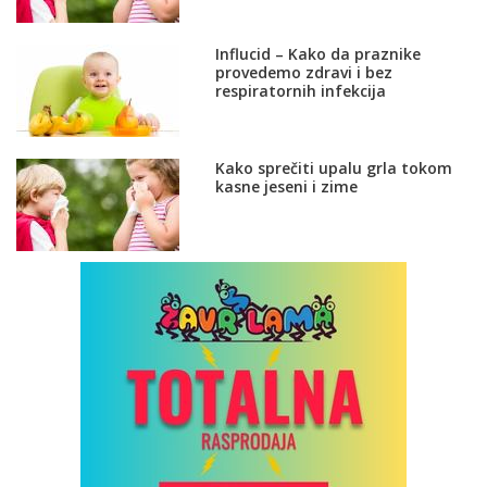
Influcid – Kako da praznike
provedemo zdravi i bez
respiratornih infekcija
Kako sprečiti upalu grla tokom
kasne jeseni i zime