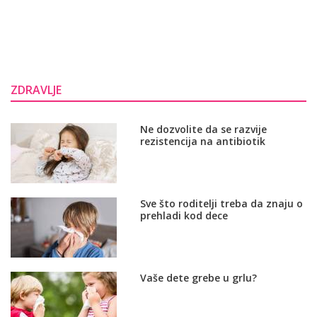
ZDRAVLJE
Ne dozvolite da se razvije
rezistencija na antibiotik
Sve što roditelji treba da znaju o
prehladi kod dece
Vaše dete grebe u grlu?