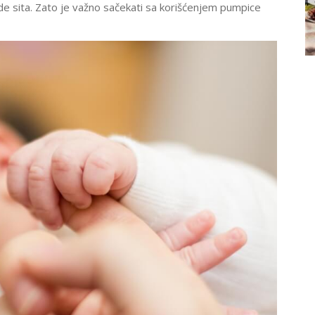
de sita. Zato je važno sačekati sa korišćenjem pumpice