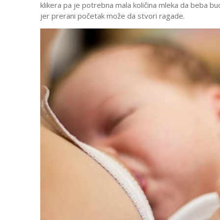
klikera pa je potrebna mala količina mleka da beba bu
jer prerani početak može da stvori ragade.