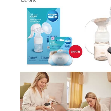
saznate.