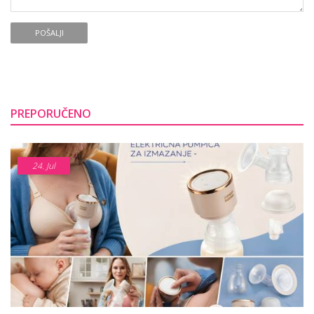
POŠALJI
PREPORUČENO
24.
Jul