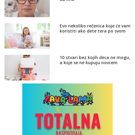
Evo nekoliko rečenica koje će vam
koristiti ako dete tera po svom
10 stvari bez kojih deca ne mogu,
a koje se ne kupuju novcem