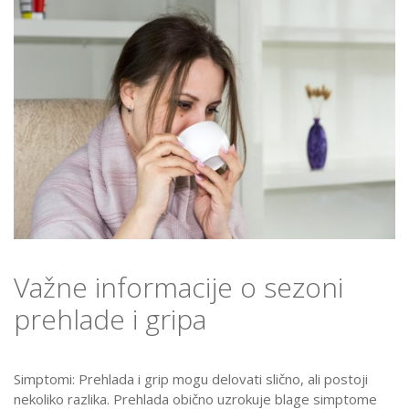
Važne informacije o sezoni
prehlade i gripa
Simptomi: Prehlada i grip mogu delovati slično, ali postoji
nekoliko razlika. Prehlada obično uzrokuje blage simptome