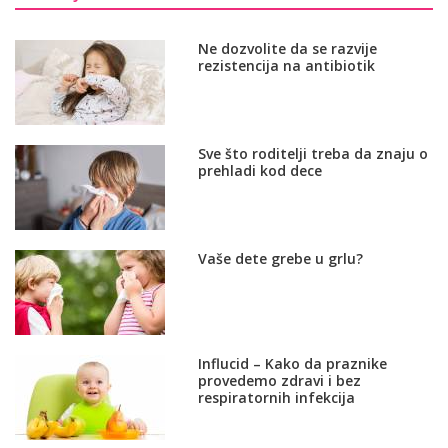
Ne dozvolite da se razvije
rezistencija na antibiotik
Sve što roditelji treba da znaju o
prehladi kod dece
Vaše dete grebe u grlu?
Influcid – Kako da praznike
provedemo zdravi i bez
respiratornih infekcija