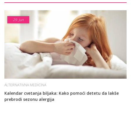
29.
Jun
ALTERNATIVNA MEDICINA
Kalendar cvetanja biljaka: Kako pomoći detetu da lakše
prebrodi sezonu alergija