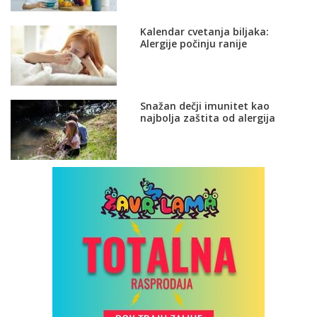
Kalendar cvetanja biljaka:
Alergije počinju ranije
Snažan dečji imunitet kao
najbolja zaštita od alergija