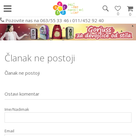
0
0
Pozovite nas na 063/55 33 46 i 011/452 92 40
Članak ne postoji
Članak ne postoji
Ostavi komentar
Ime/Nadimak
Email