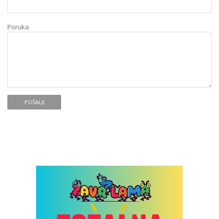
Poruka
POŠALJI