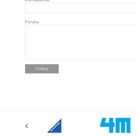
Poruka
POŠALJI