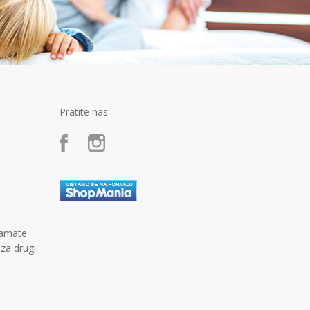
Pratite nas
kamate
 za drugi