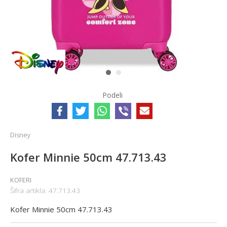
1
2
Podeli
Disney
Kofer Minnie 50cm 47.713.43
KOFERI
Šifra artikla:
47.713.43
Kofer Minnie 50cm 47.713.43