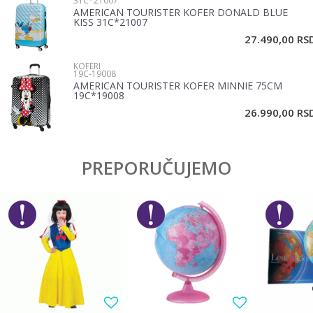
31C*21007
AMERICAN TOURISTER KOFER DONALD BLUE
KISS 31C*21007
27.490,00
RS
KOFERI
19C-19008
AMERICAN TOURISTER KOFER MINNIE 75CM
19C*19008
POŠALJI
26.990,00
RS
PREPORUČUJEMO