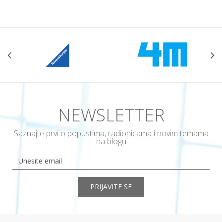
NEWSLETTER
Saznajte prvi o popustima, radionicama i novim temama
na blogu
PRIJAVITE SE