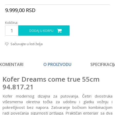
9.999,00
RSD
Količina:
DODAJ U KORPU
Sačuvajte u listi želja
KOMENTARI
O PROIZVODU
SPECIFIKACIJ
Kofer Dreams come true 55cm
94.817.21
Kofer modernog dizajna za putovanja. Četiri dvostruka
višesmerna okretna točka za udobnu i glatku vožnju i
pokretljivost bez napora. Zatvaranje bočnom kombinacijom
radi povećanja sigurnosti prtljaga. Praktičan enterijer sa dva