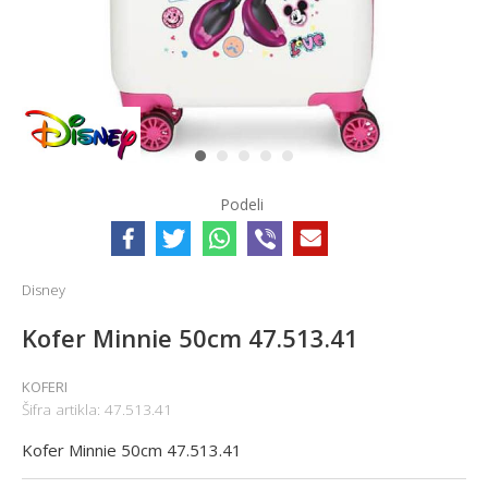
1
2
3
4
5
Podeli
Disney
Kofer Minnie 50cm 47.513.41
KOFERI
Šifra artikla:
47.513.41
Kofer Minnie 50cm 47.513.41