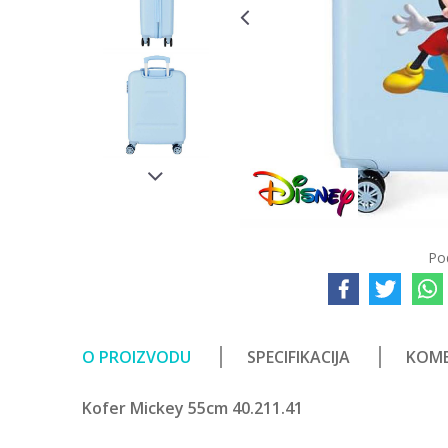
Po
O PROIZVODU
SPECIFIKACIJA
KOME
Kofer Mickey 55cm 40.211.41