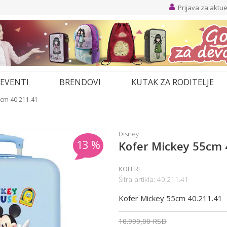
Prijava za aktu
EVENTI
BRENDOVI
KUTAK ZA RODITELJE
5cm 40.211.41
Disney
13
%
Kofer Mickey 55cm 
KOFERI
Šifra artikla:
40.211.41
Kofer Mickey 55cm 40.211.41
10.999,00
RSD