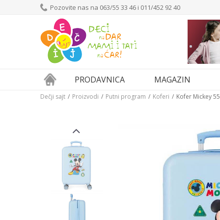
Pozovite nas na 063/55 33 46 i 011/452 92 40
PRODAVNICA
MAGAZIN
Dečji sajt
Proizvodi
Putni program
Koferi
Kofer Mickey 5