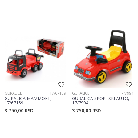
GURALICE
17/67159
GURALICE
17/7994
GURALICA MAMMOET,
GURALICA SPORTSKI AUTO,
17/67159
17/7994
3.750,00
RSD
3.750,00
RSD