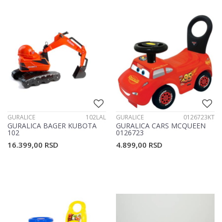
GURALICE
102LAL
GURALICE
0126723KT
GURALICA BAGER KUBOTA
GURALICA CARS MCQUEEN
102
0126723
16.399,00
RSD
4.899,00
RSD