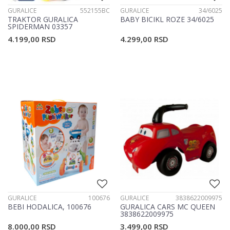
GURALICE
552155BC
GURALICE
34/6025
TRAKTOR GURALICA
BABY BICIKL ROZE 34/6025
SPIDERMAN 03357
4.199,00
RSD
4.299,00
RSD
GURALICE
100676
GURALICE
3838622009975
BEBI HODALICA, 100676
GURALICA CARS MC QUEEN
3838622009975
8.000,00
RSD
3.499,00
RSD