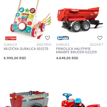
GURALICE
003270FVS
GURALICE
022259CT
MUZIČKA GURALICA 003270
PRIKOLICA HALFPIPIE
KRAMPE BRUDER-022259
6.990,00
RSD
4.649,00
RSD