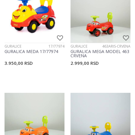
GURALICE
17/77974
GURALICE
463ARIS-CRVENA
GURALICA MEDA 17/77974
GURALICA MEGA MODEL 463
CRVENA
3.950,00
RSD
2.999,00
RSD