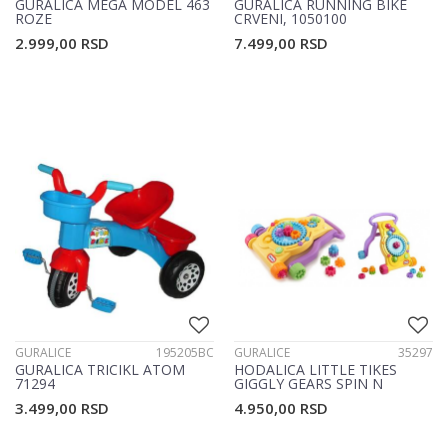
GURALICA MEGA MODEL 463
GURALICA RUNNING BIKE
ROZE
CRVENI, 1050100
2.999,00
RSD
7.499,00
RSD
GURALICE
195205BC
GURALICE
35297
GURALICA TRICIKL ATOM
HODALICA LITTLE TIKES
71294
GIGGLY GEARS SPIN N
STROLL 35297
3.499,00
RSD
4.950,00
RSD