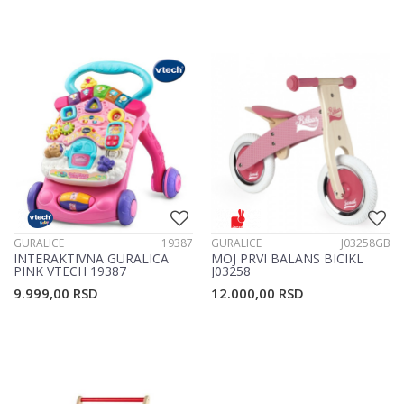
GURALICE
19387
GURALICE
J03258GB
INTERAKTIVNA GURALICA
MOJ PRVI BALANS BICIKL
PINK VTECH 19387
J03258
9.999,00
RSD
12.000,00
RSD