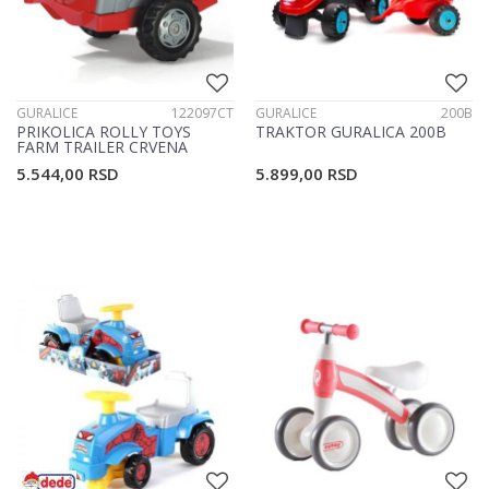
GURALICE
122097CT
GURALICE
200B
PRIKOLICA ROLLY TOYS
TRAKTOR GURALICA 200B
FARM TRAILER CRVENA
FERGUSSON 122097
5.544,00
RSD
5.899,00
RSD