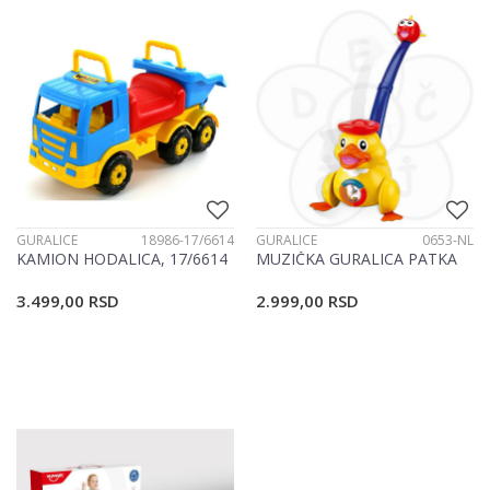
GURALICE
18986-17/6614
GURALICE
0653-NL
KAMION HODALICA, 17/6614
MUZIČKA GURALICA PATKA
3.499,00
RSD
2.999,00
RSD