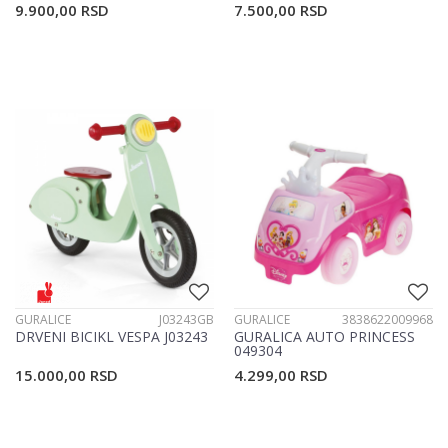
9.900,00
RSD
7.500,00
RSD
GURALICE
J03243GB
GURALICE
3838622009968
DRVENI BICIKL VESPA J03243
GURALICA AUTO PRINCESS
049304
15.000,00
RSD
4.299,00
RSD