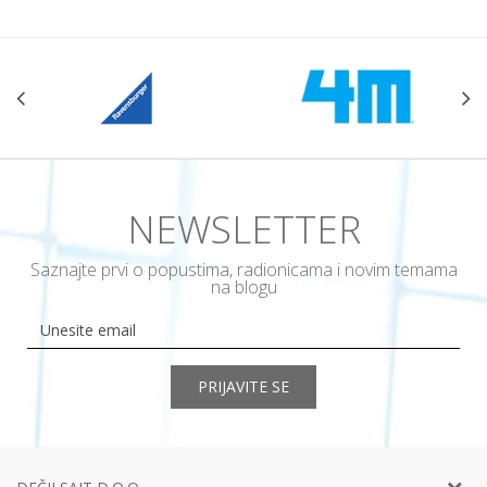
NEWSLETTER
Saznajte prvi o popustima, radionicama i novim temama
na blogu
PRIJAVITE SE