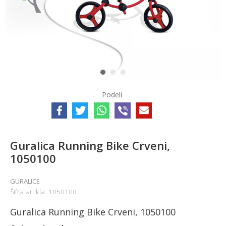
1
2
3
Podeli
Guralica Running Bike Crveni,
1050100
GURALICE
Šifra artikla:
1050100
Guralica Running Bike Crveni, 1050100