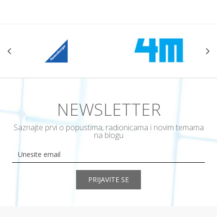
NEWSLETTER
Saznajte prvi o popustima, radionicama i novim temama
na blogu
PRIJAVITE SE