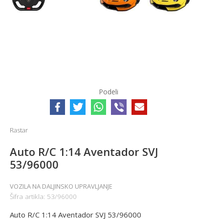
Podeli
Rastar
Auto R/C 1:14 Aventador SVJ
53/96000
VOZILA NA DALJINSKO UPRAVLJANJE
Šifra artikla:
53/96000
Auto R/C 1:14 Aventador SVJ 53/96000