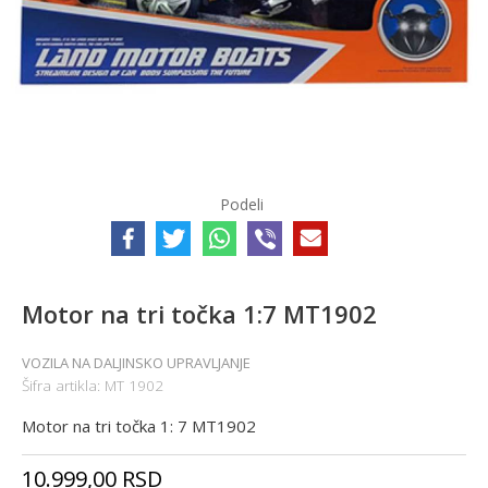
Podeli
Motor na tri točka 1:7 MT1902
VOZILA NA DALJINSKO UPRAVLJANJE
Šifra artikla:
MT 1902
Motor na tri točka 1: 7 MT1902
10.999,00
RSD