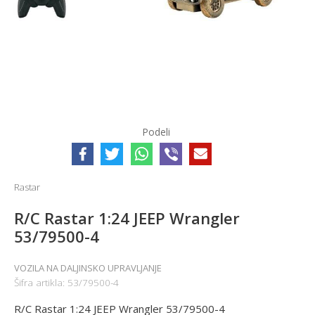
Podeli
Rastar
R/C Rastar 1:24 JEEP Wrangler
53/79500-4
VOZILA NA DALJINSKO UPRAVLJANJE
Šifra artikla:
53/79500-4
R/C Rastar 1:24 JEEP Wrangler 53/79500-4