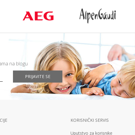
mama na blogu
PRIJAVITE SE
IJE
KORISNIČKI SERVIS
Uputstvo za korisnike