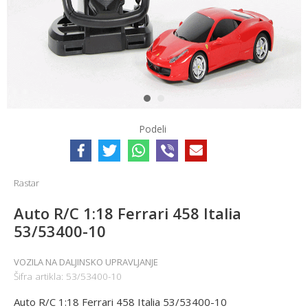
1
2
Podeli
Rastar
Auto R/C 1:18 Ferrari 458 Italia
53/53400-10
VOZILA NA DALJINSKO UPRAVLJANJE
Šifra artikla:
53/53400-10
Auto R/C 1:18 Ferrari 458 Italia 53/53400-10