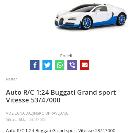
Podeli
Rastar
Auto R/C 1:24 Buggati Grand sport
Vitesse 53/47000
VOZILA NA DALJINSKO UPRAVLJANJE
Šifra artikla:
53/47000
Auto R/C 1:24 Buggati Grand sport Vitesse 53/47000