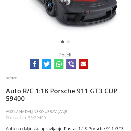
1
2
Podeli
Rastar
Auto R/C 1:18 Porsche 911 GT3 CUP
59400
VOZILA NA DALJINSKO UPRAVLJANJE
Šifra artikla:
53/59400
Auto na daljinsko upravljanje Rastar 1:18 Porsche 911 GT3