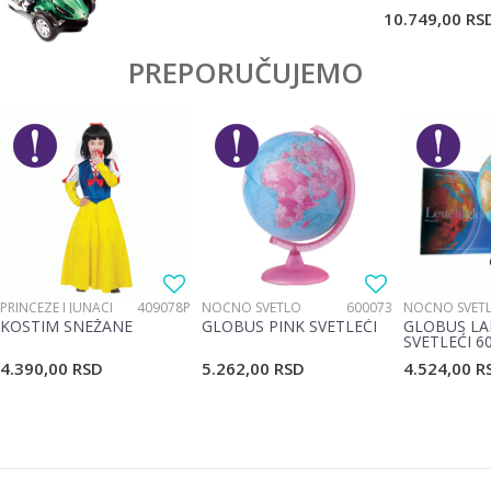
POŠALJI
10.749,00
RS
PREPORUČUJEMO
PRINCEZE I JUNACI
409078P
NOĆNO SVETLO
600073
NOĆNO SVET
KOSTIM SNEŽANE
GLOBUS PINK SVETLEĆI
GLOBUS LA
SVETLEĆI 6
4.390,00
RSD
5.262,00
RSD
4.524,00
R