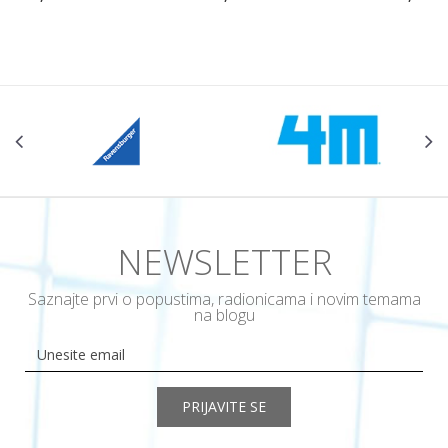
NEWSLETTER
Saznajte prvi o popustima, radionicama i novim temama
na blogu
PRIJAVITE SE