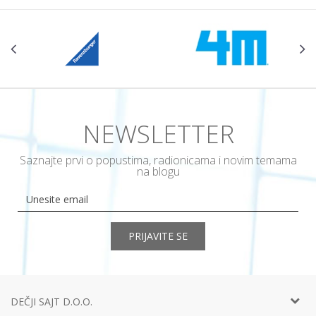
NEWSLETTER
Saznajte prvi o popustima, radionicama i novim temama
na blogu
PRIJAVITE SE
DEČJI SAJT D.O.O.