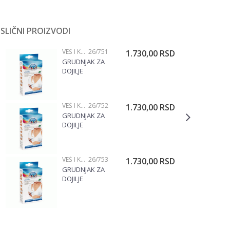
SLIČNI PROIZVODI
VEŠ I KONFEKCIJA
26/751
1.730,00
RSD
GRUDNJAK ZA
DOJILJE
CANPOL BELI
CLASSIC 75A,
26/751
VEŠ I KONFEKCIJA
26/752
1.730,00
RSD
GRUDNJAK ZA
DOJILJE
CANPOL BELI
CLASSIC 80A,
26/752
VEŠ I KONFEKCIJA
26/753
1.730,00
RSD
GRUDNJAK ZA
DOJILJE
CANPOL BELI
CLASSIC 85A,
26/753