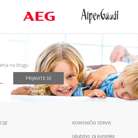
mama na blogu
PRIJAVITE SE
IJE
KORISNIČKI SERVIS
Uputstvo za korisnike